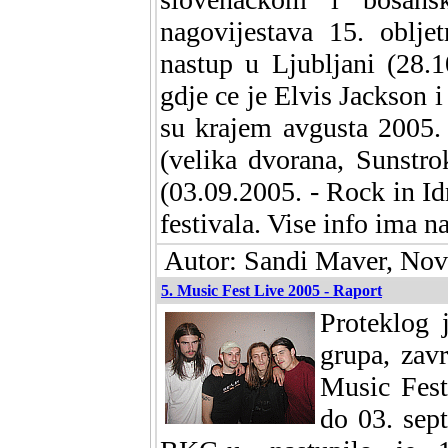
nagovijestava 15. oblje
nastup u Ljubljani (28.1
gdje ce je Elvis Jackson i
su krajem avgusta 2005.
(velika dvorana, Sunstro
(03.09.2005. - Rock in Id
festivala. Vise info ima n
Autor: Sandi Maver, Nova
5. Music Fest Live 2005 - Raport
Proteklog 
grupa, zav
Music Fest
do 03. sep