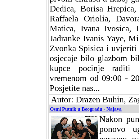
Dedica, Borisa Hrepica,
Raffaela Oriolia, Davo
Matica, Ivana Ivosica, 
Jadranke Ivanis Yaye, Mi
Zvonka Spisica i uvjeriti
osjecaje bilo glazbom bil
kupce pocinje raditi 
vremenom od 09:00 - 20:
Posjetite nas...
Autor: Drazen Buhin, Zag
Osmi Putnik u Beogradu - Najava
Nakon pun
ponovo ug
naravno, n