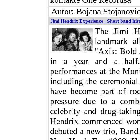
Autor: Bojana Stojanovi
Jimi Hendrix Experience - Short band his
The Jimi He
landmark a
"Axis: Bold 
in a year and a half. 
performances at the Mon
including the ceremonial 
have become part of roc
pressure due to a comb
celebrity and drug-takin
Hendrix commenced work
debuted a new trio, Band 