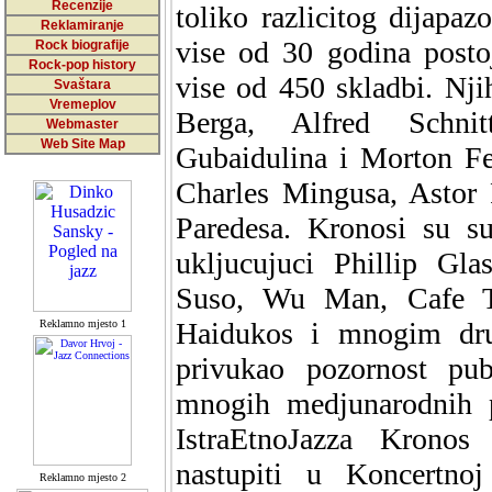
Recenzije
toliko razlicitog dijapaz
Reklamiranje
vise od 30 godina postoj
Rock biografije
Rock-pop history
vise od 450 skladbi. Nji
Svaštara
Vremeplov
Berga, Alfred Schni
Webmaster
Web Site Map
Gubaidulina i Morton F
Charles Mingusa, Astor P
Paredesa. Kronosi su su
ukljucujuci Phillip G
Suso, Wu Man, Cafe Ta
Haidukos i mnogim drug
Reklamno mjesto 1
privukao pozornost pub
mnogih medjunarodnih pr
IstraEtnoJazza Kronos
nastupiti u Koncertnoj
Reklamno mjesto 2