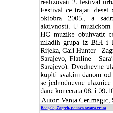
realizovati 2. festival ur
Festival ce trajati dese
oktobra 2005., a sadr
aktivnosti. U muzickom 
HC muzike obuhvatit c
mladih grupa iz BiH i H
Rijeka, Carl Hunter - Zag
Sarajevo, Flatline - Sara
Sarajevo). Dvodnevne u
kupiti svakim danom od 
se jednodnevne ulaznice
dane koncerata 08. i 09.1
Autor: Vanja Cerimagic, 
Boogalo, Zagreb, ponovo otvara vrata