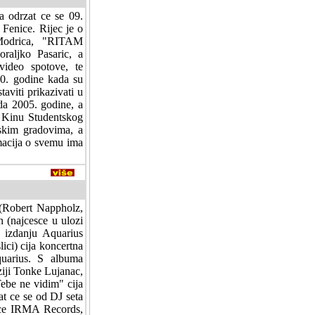
a odrzat ce se 09.
Fenice. Rijec je o
 Modrica, "RITAM
aljko Pasaric, a
video spotove, te
960. godine kada su
aviti prikazivati u
da 2005. godine, a
u Kinu Studentskog
tskim gradovima, a
rmacija o svemu ima
 (Robert Nappholz,
n (najcesce u ulozi
u izdanju Aquarius
ici) cija koncertna
uarius. S albuma
ziji Tonke Lujanac,
ebe ne vidim" cija
at ce se od DJ seta
kuce IRMA Records,