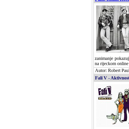
zanimanje pokazuju
na rijeckom online
Autor: Robert Paul
Fali V - Aktivnost