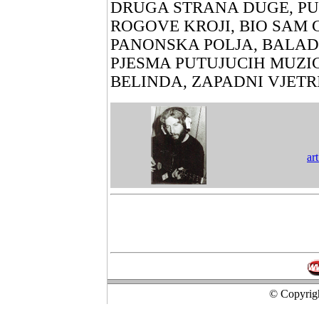
DRUGA STRANA DUGE, PU
ROGOVE KROJI, BIO SAM 
PANONSKA POLJA, BALADA
PJESMA PUTUJUCIH MUZIC
BELINDA, ZAPADNI VJETRI 
ar
© Copyrigh