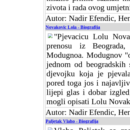
zivota i rada ovog umjetn
Autor: Nadir Efendic, He
Novakovic Lola - Biografija
"Pjevacicu Lolu Nov
prenosu iz Beograda,
Modugnoa. Modugnov "ope
jednom od beogradskih 
djevojku koja je pjeva
pored toga jos i najavlj
lijepi glas i dobar izgled
mogli opisati Lolu Novak
Autor: Nadir Efendic, He
Paljetak Vlaho - Biografija