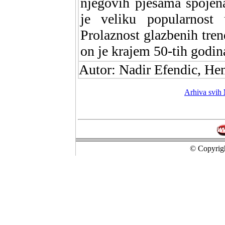
njegovih pjesama spojen
je veliku popularnost
Prolaznost glazbenih trend
on je krajem 50-tih godin
Autor: Nadir Efendic, He
Arhiva svih
© Copyrigh