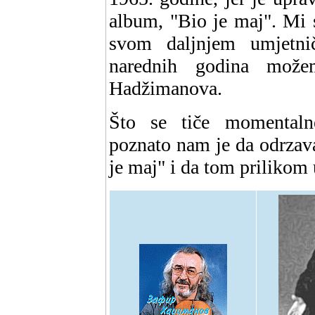
album, "Bio je maj". Mi 
svom daljnjem umjetn
narednih godina može
Hadžimanova.
Što se tiče momentaln
poznato nam je da odrzav
je maj" i da tom prilikom 