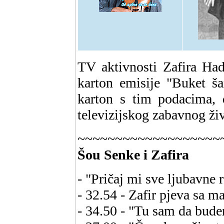
TV aktivnosti Zafira Ha
karton emisije "Buket š
karton s tim podacima, 
televizijskog zabavnog ži
~~~~~~~~~~~~~~~~~~~
Šou Senke i Zafira
- "Pričaj mi sve ljubavne 
- 32.54 - Zafir pjeva sa 
- 34.50 - "Tu sam da bude