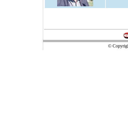
© Copyrigh