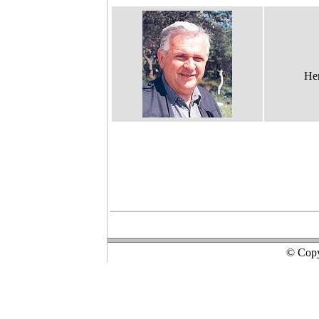
Hen
© Copyr