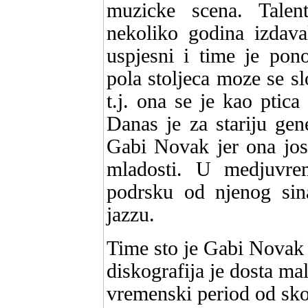
muzicke scena. Talen
nekoliko godina izdav
uspjesni i time je pon
pola stoljeca moze se sl
t.j. ona se je kao ptica
Danas je za stariju gen
Gabi Novak jer ona jos
mladosti. U medjuvr
podrsku od njenog sina
jazzu.
Time sto je Gabi Novak 
diskografija je dosta ma
vremenski period od sko