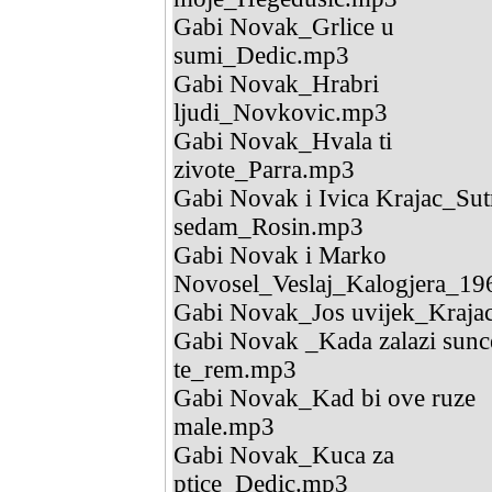
Gabi Novak_Grlice u
sumi_Dedic.mp3
Gabi Novak_Hrabri
ljudi_Novkovic.mp3
Gabi Novak_Hvala ti
zivote_Parra.mp3
Gabi Novak i Ivica Krajac_Sut
sedam_Rosin.mp3
Gabi Novak i Marko
Novosel_Veslaj_Kalogjera_1
Gabi Novak_Jos uvijek_Kraja
Gabi Novak _Kada zalazi sun
te_rem.mp3
Gabi Novak_Kad bi ove ruze
male.mp3
Gabi Novak_Kuca za
ptice_Dedic.mp3