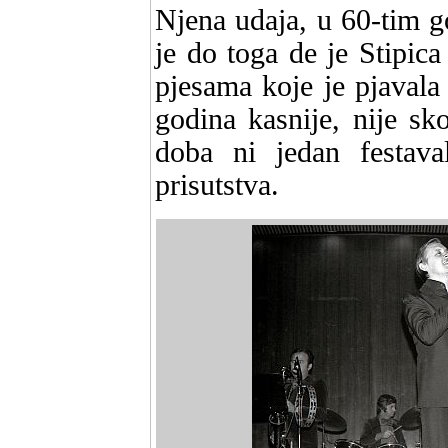
Njena udaja, u 60-tim 
je do toga de je Stipic
pjesama koje je pjaval
godina kasnije, nije sk
doba ni jedan festava
prisutstva.