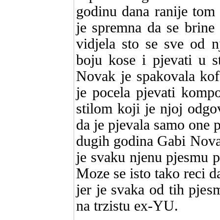
godinu dana ranije tom 
je spremna da se brine
vidjela sto se sve od nj
boju kose i pjevati u s
Novak je spakovala kof
je pocela pjevati kompo
stilom koji je njoj odgo
da je pjevala samo one p
dugih godina Gabi Novak
je svaku njenu pjesmu pr
Moze se isto tako reci d
jer je svaka od tih pjes
na trzistu ex-YU.