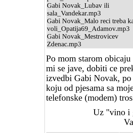
Gabi Novak_Lubav ili
sala_Vandekar.mp3
Gabi Novak_Malo reci treba k
voli_Opatija69_Adamov.mp3
Gabi Novak_Mestrovicev
Zdenac.mp3
Po mom starom obicaju - 
mi se jave, dobiti ce pr
izvedbi Gabi Novak, po 
koju od pjesama sa moje
telefonske (modem) tro
Uz "vino i 
Va