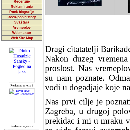
Recenzije
Reklamiranje
Rock biografije
Rock-pop history
Svaštara
Vremeplov
Webmaster
Web Site Map
Dragi citatatelji Barikad
Nakon duzeg vremena 
proslost. Nas vremeplo
su nam poznate. Odma
vodi u dogadjaje koje na
Reklamno mjesto 1
Nas prvi cilje je pozna
Zagreba, u drugoj polovi
prekidac i mi u mraku 
Reklamno mjesto 2