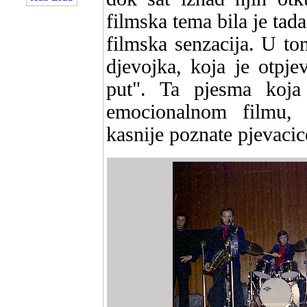
filmska tema bila je tada
filmska senzacija. U to
djevojka, koja je otpj
put". Ta pjesma koja
emocionalnom filmu, b
kasnije poznate pjevaci