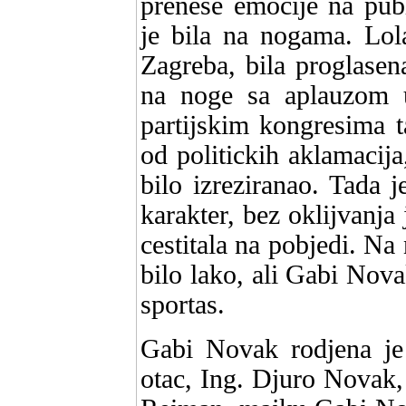
prenese emocije na publ
je bila na nogama. Lol
Zagreba, bila proglasen
na noge sa aplauzom 
partijskim kongresima t
od politickih aklamacija
bilo izreziranao. Tada 
karakter, bez oklijvanja
cestitala na pobjedi. Na 
bilo lako, ali Gabi Nova
sportas.
Gabi Novak rodjena je 
otac, Ing. Djuro Novak, 