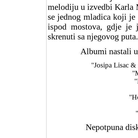
melodiju u izvedbi Karla M
se jednog mladica koji je
ispod mostova, gdje je j
skrenuti sa njegovog puta.
Albumi nastali 
"Josipa Lisac &
"
"
"H
Nepotpuna disk