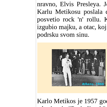
nravno, Elvis Presleya. 
Karlu Metikosu poslala d
posvetio rock 'n' rollu.
izgubio majku, a otac, ko
podrsku svom sinu.
Karlo Metikos je 1957 god