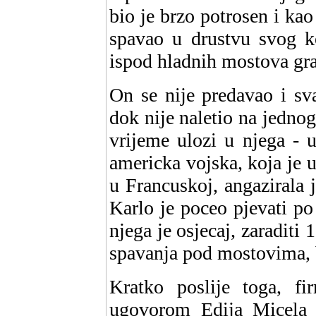
bio je brzo potrosen i ka
spavao u drustvu svog ko
ispod hladnih mostova gra
On se nije predavao i sv
dok nije naletio na jednog
vrijeme ulozi u njega - 
americka vojska, koja je u
u Francuskoj, angazirala 
Karlo je poceo pjevati p
njega je osjecaj, zaraditi
spavanja pod mostovima,
Kratko poslije toga, f
ugovorom Edija Micela 