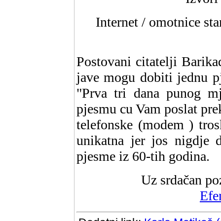
Internet / omotnice sta
Postovani citatelji Barika
jave mogu dobiti jednu p
"Prva tri dana punog m
pjesmu cu Vam poslat prek
telefonske (modem ) tros
unikatna jer jos nigdje 
pjesme iz 60-tih godina.
Uz srdačan po
Efe