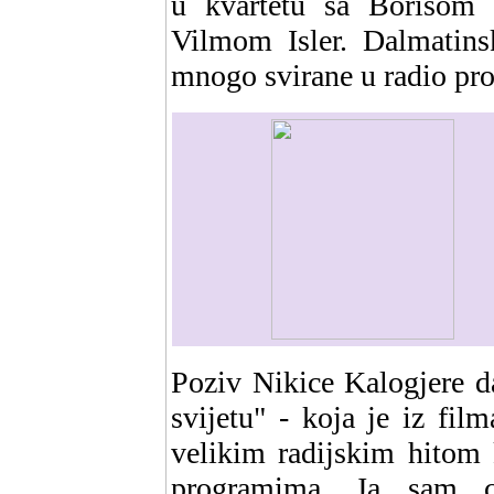
u kvartetu sa Borisom 
Vilmom Isler. Dalmatin
mnogo svirane u radio pro
Poziv Nikice Kalogjere 
svijetu" - koja je iz fil
velikim radijskim hitom 
programima. Ja sam c