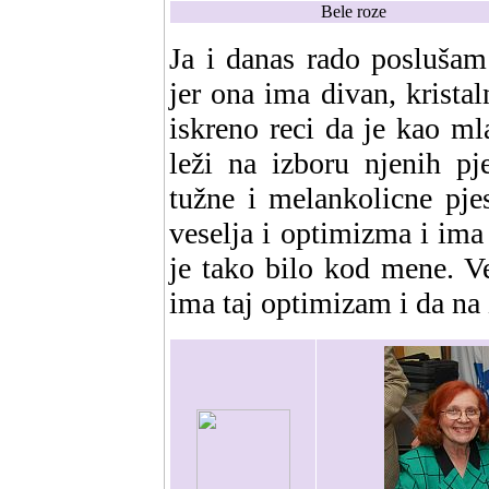
Bele roze
Ja i danas rado poslušam
jer ona ima divan, krista
iskreno reci da je kao ml
leži na izboru njenih pj
tužne i melankolicne pje
veselja i optimizma i im
je tako bilo kod mene. V
ima taj optimizam i da na 