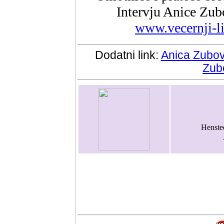
Intervju Anice Zub
www.vecernji-li
Dodatni link:
Anica Zubov
Zubo
Henste