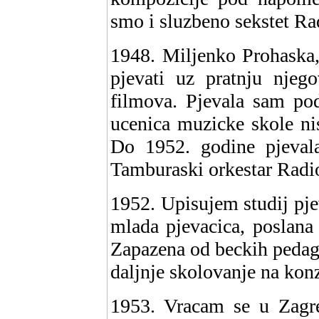
smo i sluzbeno sekstet Ra
1948. Miljenko Prohaska, 
pjevati uz pratnju njeg
filmova. Pjevala sam p
ucenica muzicke skole ni
Do 1952. godine pjeval
Tamburaski orkestar Radio
1952. Upisujem studij pje
mlada pjevacica, poslana
Zapazena od beckih pedag
daljnje skolovanje na kon
1953. Vracam se u Zagr