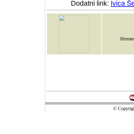
Dodatni link:
Ivica Š
Henste
© Copyrigh