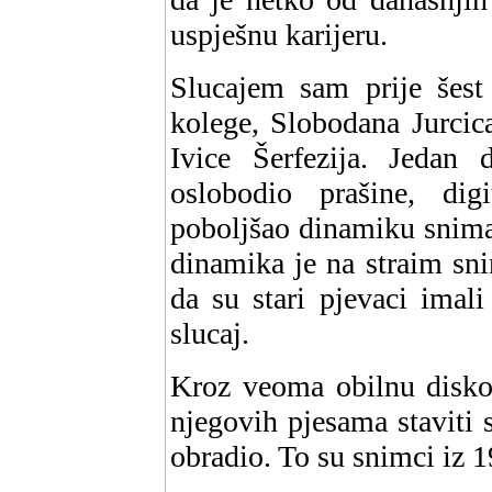
uspješnu karijeru.
Slucajem sam prije šest
kolege, Slobodana Jurcica
Ivice Šerfezija. Jedan 
oslobodio prašine, digi
poboljšao dinamiku snima
dinamika je na straim sn
da su stari pjevaci imali
slucaj.
Kroz veoma obilnu diskogr
njegovih pjesama staviti
obradio. To su snimci iz 1