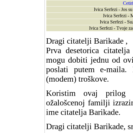
Cetir
Ivica Serfezi - Jos 
Ivica Serfezi 
Ivica Serfezi - 
Ivica Serfezi - Tvoje 
Dragi citatelji Barikade ,
Prva desetorica citatelj
mogu dobiti jednu od ov
poslati putem e-maila.
(modem) troškove.
Koristim ovaj prilog 
ožalošcenoj familji izra
ime citatelja Barikade.
Dragi citatelji Barikade, 