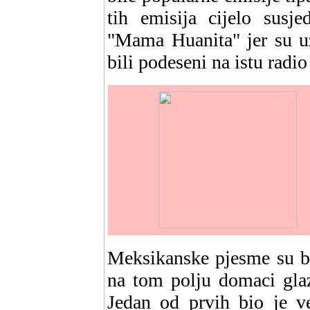
tih emisija cijelo susje
"Mama Huanita" jer su uz
bili podeseni na istu radio
Meksikanske pjesme su bi
na tom polju domaci glaz
Jedan od prvih bio je v