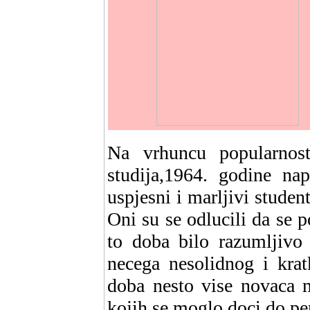
Na vrhuncu popularnost
studija,1964. godine nap
uspjesni i marljivi student
Oni su se odlucili da se 
to doba bilo razumljivo
necega nesolidnog i krat
doba nesto vise novaca m
kojih se moglo doci do pen