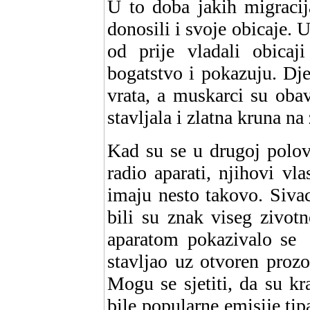
U to doba jakih migracij
donosili i svoje obicaje.
od prije vladali obicaji
bogatstvo i pokazuju. Dj
vrata, a muskarci su obav
stavljala i zlatna kruna na
Kad su se u drugoj polov
radio aparati, njihovi vl
imaju nesto takovo. Sivac
bili su znak viseg zivot
aparatom pokazivalo se n
stavljao uz otvoren proz
Mogu se sjetiti, da su k
bile popularne emisije tip