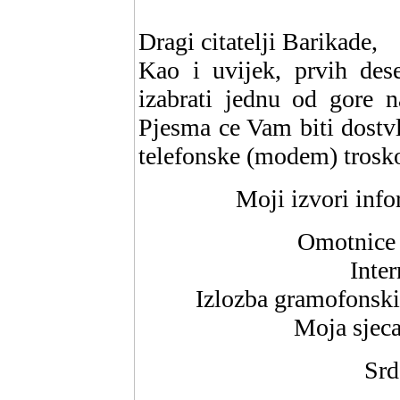
Dragi citatelji Barikade,
Kao i uvijek, prvih dese
izabrati jednu od gore 
Pjesma ce Vam biti dostvl
telefonske (modem) trosk
Moji izvori info
Omotnice 
Inter
Izlozba gramofonski
Moja sjeca
Srd