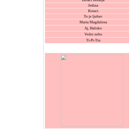
Jedina
Kotaci
To je ljubav
Maria Magdalena
Aj, Halisko
Vedro nebo
Ti-Pi-Tin