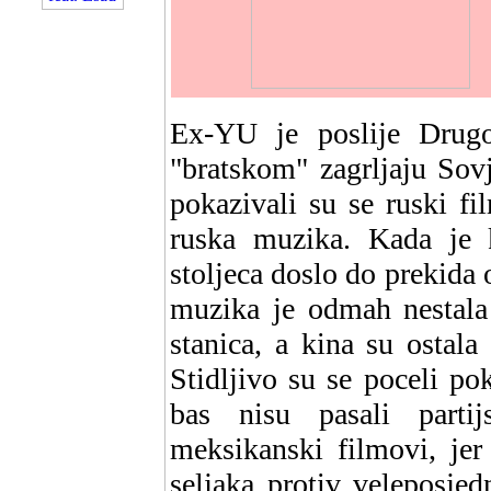
Ex-YU je poslije Drugog
"bratskom" zagrljaju Sov
pokazivali su se ruski fi
ruska muzika. Kada je k
stoljeca doslo do prekida 
muzika je odmah nestala
stanica, a kina su ostal
Stidljivo su se poceli pok
bas nisu pasali partijs
meksikanski filmovi, jer 
seljaka protiv veleposjed