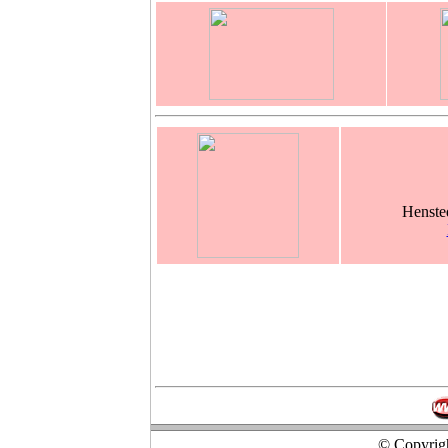
Henste
© Copyrigh