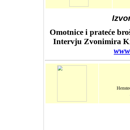
Izvo
Omotnice i prateće br
Intervju Zvonimira K
www.
Henste