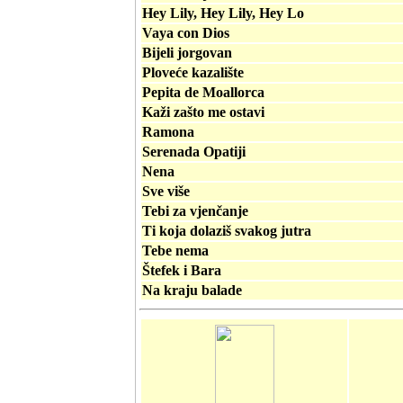
Hey Lily, Hey Lily, Hey Lo
Vaya con Dios
Bijeli jorgovan
Ploveće kazalište
Pepita de Moallorca
Kaži zašto me ostavi
Ramona
Serenada Opatiji
Nena
Sve više
Tebi za vjenčanje
Ti koja dolaziš svakog jutra
Tebe nema
Štefek i Bara
Na kraju balade