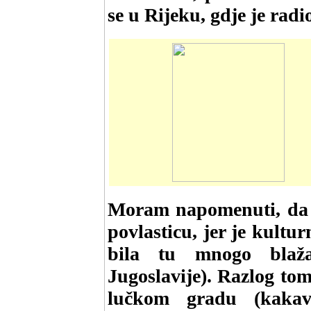
se u Rijeku, gdje je radi
Moram napomenuti, da j
povlasticu, jer je kultu
bila tu mnogo blaža
Jugoslavije). Razlog tom
lučkom gradu (kakav