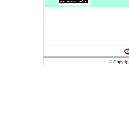
© Copyrigh