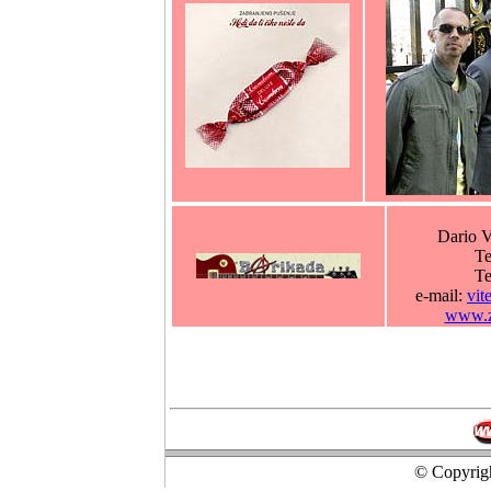
Dario V
Te
Te
e-mail:
vit
www.z
© Copyrigh