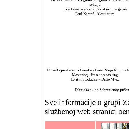
sekcije
Toni Lovic – elektricne i akusticne gitare
Paul Kempf – klavijature
Muzicki producent - Denyken Denis Mujadžic, studi
Mastering - Present mastering
Izvršni producent - Dario Vitez
Tehnicka ekipa Zabranjenog pušenj
Sve informacije o grupi Z
službenoj web stranici be