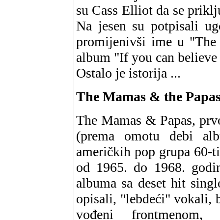
su Cass Elliot da se prikl
Na jesen su potpisali u
promijenivši ime u "The
album "If you can believe 
Ostalo je istorija ...
The Mamas & the Papas 
The Mamas & Papas, prvo
(prema omotu debi alb
američkih pop grupa 60-ti
od 1965. do 1968. godin
albuma sa deset hit singl
opisali, "lebdeći" vokali,
vođeni frontmenom, 