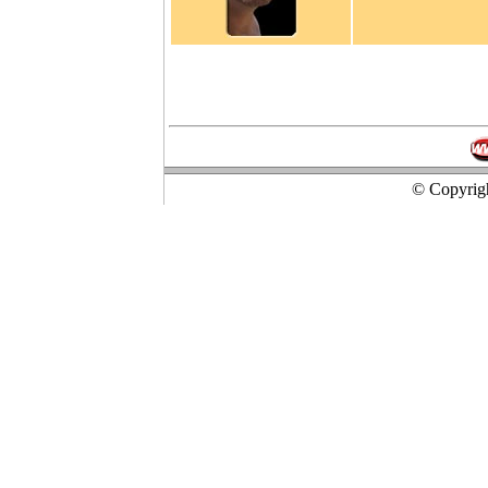
© Copyrigh