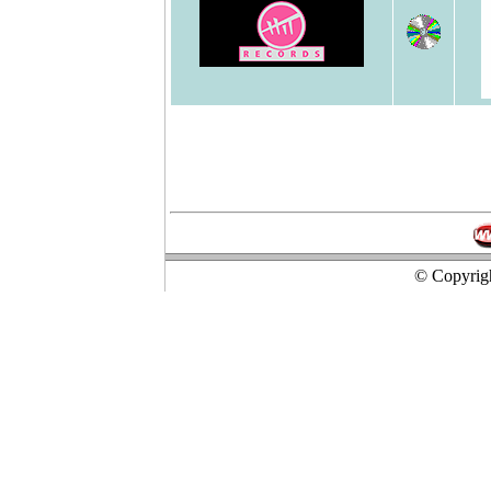
© Copyrigh