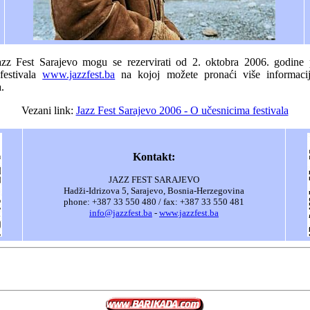
azz Fest Sarajevo mogu se rezervirati od 2. oktobra 2006. godine 
 festivala
www.jazzfest.ba
na kojoj možete pronaći više informaci
.
Vezani link:
Jazz Fest Sarajevo 2006 - O učesnicima festivala
Kontakt:
JAZZ FEST SARAJEVO
Hadži-Idrizova 5, Sarajevo, Bosnia-Herzegovina
phone: +387 33 550 480 / fax: +387 33 550 481
info@jazzfest.ba
-
www.jazzfest.ba