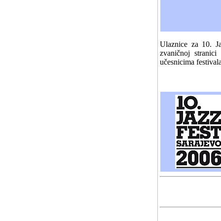
Ulaznice za 10. J
zvaničnoj stranici
učesnicima festivala