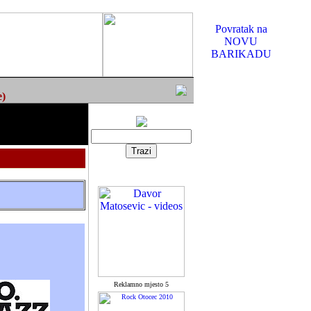
Povratak na
NOVU
BARIKADU
e)
Reklamno mjesto 5