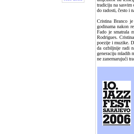
tradiciju na sasvim
do radosti, često i 
Cristina Branco je
godinama nakon revo
Fado je smatrala m
Rodrigues. Cristin
poezije i muzike. D
da ozbiljnije radi
generaciju mladih m
ne zanemarujući tra