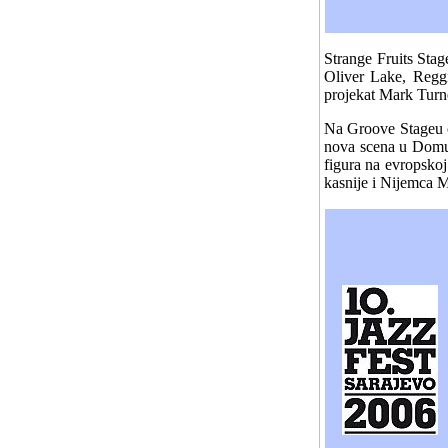
Strange Fruits Stag
Oliver Lake, Regg
projekat Mark Turne
Na Groove Stageu ć
nova scena u Domu A
figura na evropskoj
kasnije i Nijemca 