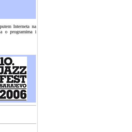
putem Interneta na
ja o programima i