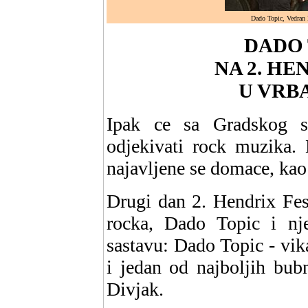
Dado Topic, Vedran B
DADO 
NA 2. HE
U VRBAS
Ipak ce sa Gradskog s
odjekivati rock muzika.
najavljene se domace, kao 
Drugi dan 2. Hendrix Fes
rocka, Dado Topic i nj
sastavu: Dado Topic - vika
i jedan od najboljih bub
Divjak.