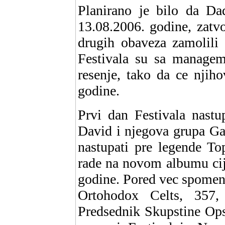
Planirano je bilo da Da
13.08.2006. godine, zatvo
drugih obaveza zamolili 
Festivala su sa managem
resenje, tako da ce njih
godine.
Prvi dan Festivala nastup
David i njegova grupa Gan
nastupati pre legende To
rade na novom albumu ciji
godine. Pored vec spomenu
Ortohodox Celts, 357
Predsednik Skupstine Ops