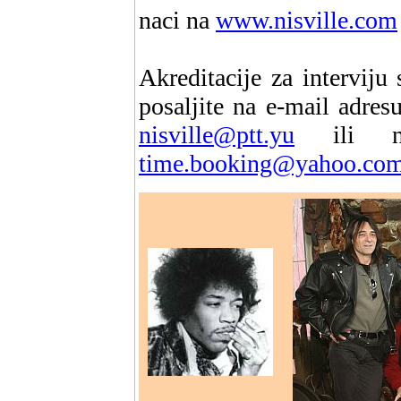
naci na
www.nisville.com
Akreditacije za intervi
posaljite na e-mail adresu
nisville@ptt.yu
ili na
time.booking@yahoo.co