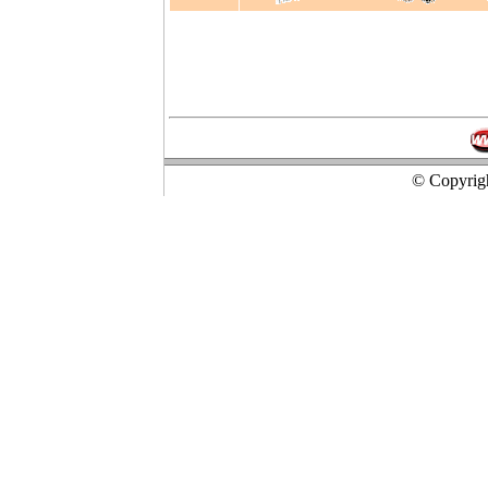
© Copyrigh