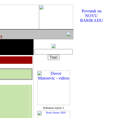
Povratak na
NOVU
BARIKADU
e)
Reklamno mjesto 5