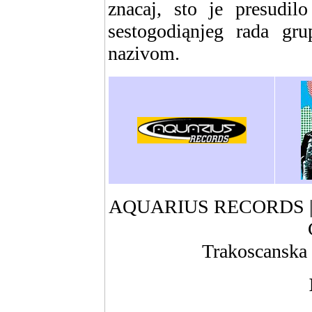
znacaj, sto je presud
sestogodiąnjeg rada gr
nazivom.
AQUARIUS RECORDS |
Trakoscanska 