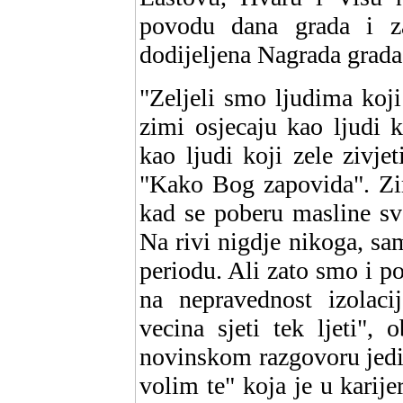
povodu dana grada i za
dodijeljena Nagrada grada
"Zeljeli smo ljudima koj
zimi osjecaju kao ljudi k
kao ljudi koji zele zivje
"Kako Bog zapovida". Zim
kad se poberu masline sv
Na rivi nigdje nikoga, sa
periodu. Ali zato smo i p
na nepravednost izolaci
vecina sjeti tek ljeti",
novinskom razgovoru jedi
volim te" koja je u kari