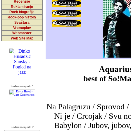
Recenzije
Reklamiranje
Rock biografije
Rock-pop history
Svaštara
Vremeplov
Webmaster
Web Site Map
Aquarius
best of So!Ma
Reklamno mjesto 1
Na Palagruzu / Sprovod / 
Ni je / Crcojak / Svu no
Babylon / Jubov, jubov
Reklamno mjesto 2