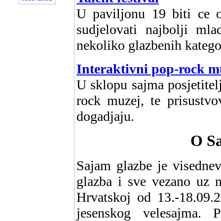
U paviljonu 19 biti ce o
sudjelovati najbolji mla
nekoliko glazbenih kategor
Interaktivni pop-rock m
U sklopu sajma posjetitelj
rock muzej, te prisustvo
dogadjaju.
O Sa
Sajam glazbe je visednev
glazba i sve vezano uz n
Hrvatskoj od 13.-18.09.
jesenskog velesajma. 