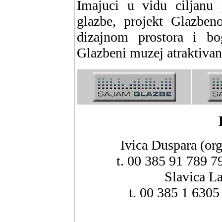
Imajuci u vidu ciljanu p
glazbe, projekt Glazben
dizajnom prostora i bo
Glazbeni muzej atraktivan 
Ivica Duspara (or
t. 00 385 91 789 7
Slavica La
t. 00 385 1 6305