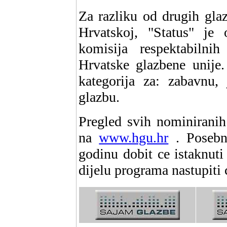
Za razliku od drugih gla
Hrvatskoj, "Status" je 
komisija respektabilni
Hrvatske glazbene unije.
kategorija za: zabavnu,
glazbu.
Pregled svih nominiranih
na
www.hgu.hr
. Posebne
godinu dobit ce istaknut
dijelu programa nastupiti