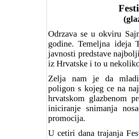
Fest
(gla
Odrzava se u okviru Saj
godine. Temeljna ideja T
javnosti predstave najbolji
iz Hrvatske i to u nekolik
Zelja nam je da mladi
poligon s kojeg ce na na
hrvatskom glazbenom pro
iniciranje snimanja nos
promocija.
U cetiri dana trajanja Fes