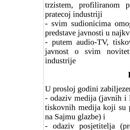
trzistem, profiliranom 
pratecoj industriji
- svim sudionicima omog
predstave javnosti u najk
- putem audio-TV, tiskov
javnost o svim novite
industrije
U prosloj godini zabiljezen
- odaziv medija (javnih i 
tiskovnih medija koji su p
na Sajmu glazbe) i
- odaziv posjetitelja (