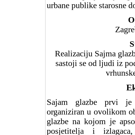
urbane publike starosne d
O
Zagre
S
Realizaciju Sajma glazb
sastoji se od ljudi iz p
vrhunske
Ek
Sajam glazbe prvi je 
organiziran u ovolikom o
glazbe na kojom je apsol
posjetitelja i izlaga