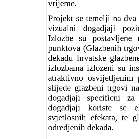
vrijeme.
Projekt se temelji na dva
vizualni dogadjaji pozi
Izlozbe su postavljene
punktova (Glazbenih trgov
dekadu hrvatske glazbene
izlozbama izlozeni su in
atraktivno osvijetljenim
slijede glazbeni trgovi n
dogadjaji specificni za
dogadjaji koriste se e
svjetlosnih efekata, te 
odredjenih dekada.