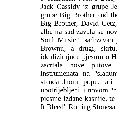
Jack Cassidy iz grupe Je
grupe Big Brother and t
Big Brother, David Getz,
albuma sadrzavala su nov
Soul Music", sadrzavao 
Brownu, a drugi, skrtu
idealizirajucu pjesmu o 
zacrtala nove putove
instrumenata na "sladun
standardnom popu, ali
upotrijebljeni u novom "p
pjesme izdane kasnije, t
It Bleed" Rolling Stonesa -