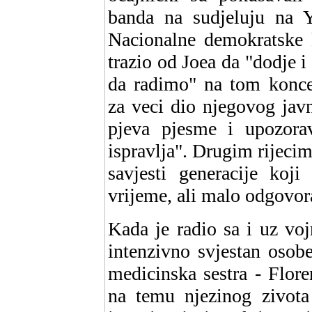
banda na sudjeluju na Y
Nacionalne demokratske 
trazio od Joea da "dodje 
da radimo" na tom koncer
za veci dio njegovog javn
pjeva pjesme i upozora
ispravlja". Drugim rijecim
savjesti generacije koj
vrijeme, ali malo odgovora
Kada je radio sa i uz voj
intenzivno svjestan osobe
medicinska sestra - Flore
na temu njezinog zivota