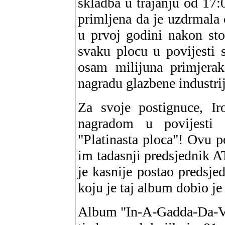
skladba u trajanju od 17
primljena da je uzdrmala c
u prvoj godini nakon sto
svaku plocu u povijesti 
osam milijuna primjeraka
nagradu glazbene industrij
Za svoje postignuce, Ir
nagradom u povijesti 
"Platinasta ploca"! Ovu p
im tadasnji predsjednik 
je kasnije postao predsj
koju je taj album dobio je
Album "In-A-Gadda-Da-Vid