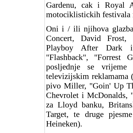
Gardenu, cak i Royal Al
motociklistickih festivala
Oni i / ili njihova glazba
Concert, David Frost, 
Playboy After Dark i
"Flashback", "Forrest
posljednje se vrijeme
televizijskim reklamama 
pivo Miller, "Goin' Up T
Chevrolet i McDonalds, 
za Lloyd banku, Britans
Target, te druge pjesm
Heineken).