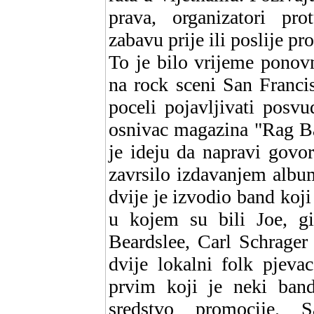
prava, organizatori pro
zabavu prije ili poslije pr
To je bilo vrijeme ponovn
na rock sceni San Franci
poceli pojavljivati posv
osnivac magazina "Rag Ba
je ideju da napravi govor
zavrsilo izdavanjem album
dvije je izvodio band koj
u kojem su bili Joe, gi
Beardslee, Carl Schrager
dvije lokalni folk pjeva
prvim koji je neki band
sredstvo promocije. S