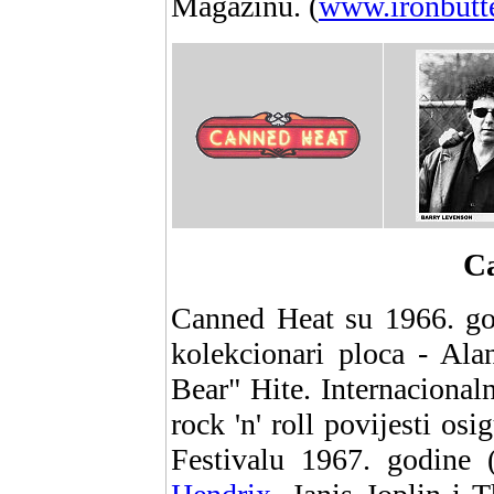
Magazinu. (
www.ironbutt
C
Canned Heat su 1966. god
kolekcionari ploca - Al
Bear" Hite. Internacional
rock 'n' roll povijesti o
Festivalu 1967. godine 