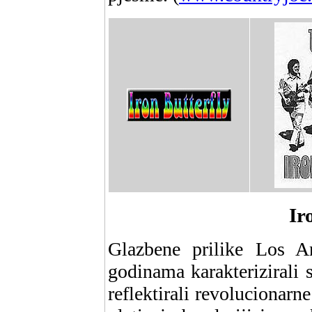
Ir
Glazbene prilike Los 
godinama karakterizirali s
reflektirali revolucionarn