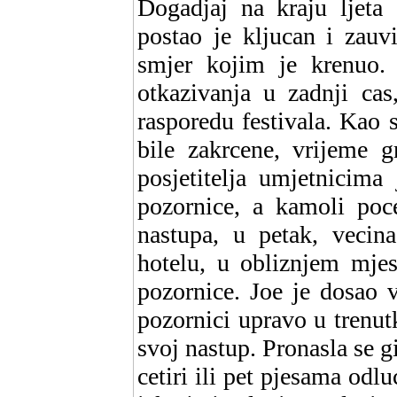
Dogadjaj na kraju ljeta 
postao je kljucan i zauv
smjer kojim je krenuo
otkazivanja u zadnji cas
rasporedu festivala. Kao 
bile zakrcene, vrijeme 
posjetitelja umjetnicim
pozornice, a kamoli poc
nastupa, u petak, vecina
hotelu, u obliznjem mjes
pozornice. Joe je dosao v
pozornici upravo u trenu
svoj nastup. Pronasla se g
cetiri ili pet pjesama odl