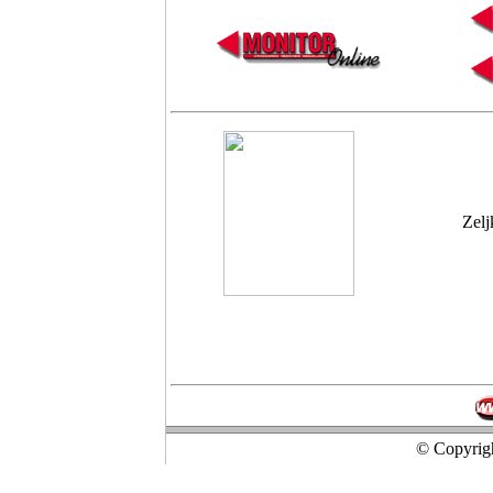
Zelj
© Copyrigh