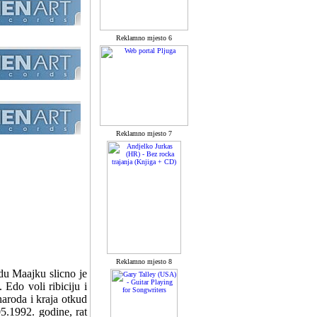
Reklamno mjesto 6
Reklamno mjesto 7
Reklamno mjesto 8
du Maajku slicno je
 Edo voli ribiciju i
aroda i kraja otkud
5.1992. godine, rat