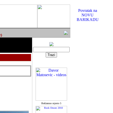
Povratak na
NOVU
BARIKADU
e)
Reklamno mjesto 5