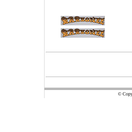
© Copyr