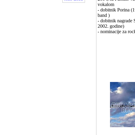
vokalom
- dobitnik Porina (
band )
- dobitnik nagrade 
2002. godine)
- nominacije za roc