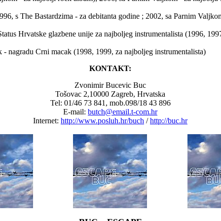
1996, s The Bastardzima - za debitanta godine ; 2002, sa Parnim Valjkom
Status Hrvatske glazbene unije za najboljeg instrumentalista (1996, 199
k - nagradu Crni macak (1998, 1999, za najboljeg instrumentalista)
KONTAKT:
Zvonimir Bucevic Buc
Tošovac 2,10000 Zagreb, Hrvatska
Tel: 01/46 73 841, mob.098/18 43 896
E-mail:
butch@email.t-com.hr
Internet:
http://www.posluh.hr/buch
/
http://buc.hr