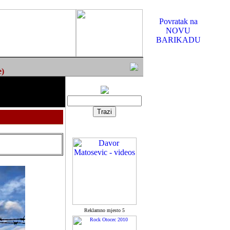
Povratak na
NOVU
BARIKADU
e)
Reklamno mjesto 5