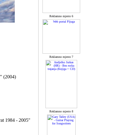
Reklamno mjesto 6
Reklamno mjesto 7
d" (2004)
Reklamno mjesto 8
rat 1984 - 2005"