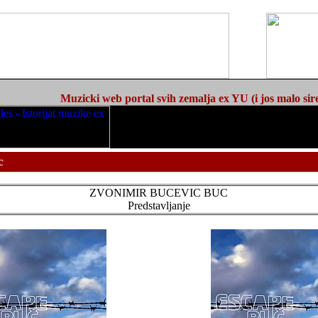
Muzicki web portal svih zemalja ex YU (i jos malo sir
c
ZVONIMIR BUCEVIC BUC
Predstavljanje