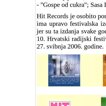
- "Gospe od cukra"; Sasa
Hit Records je osobito po
ima upravo festivalska iz
jer su ta izdanja svake g
10. Hrvatski radijski fest
27. svibnja 2006. godine.