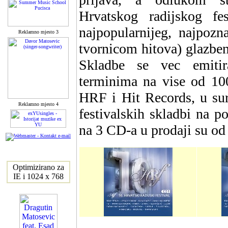
Hrvatskog radijskog fe
najpopularnijeg, najpozna
Reklamno mjesto 3
tvornicom hitova) glazbeno
Skladbe se vec emitir
terminima na vise od 100
HRF i Hit Records, u sur
Reklamno mjesto 4
festivalskih skladbi na 
na 3 CD-a u prodaji su od
Optimizirano za
IE i 1024 x 768