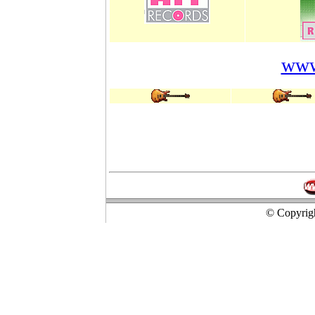
www.
© Copyrigh