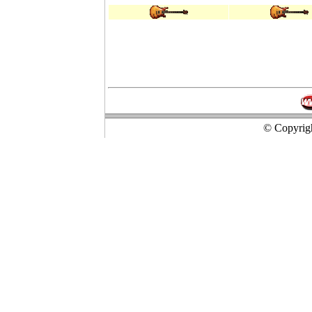
© Copyrigh