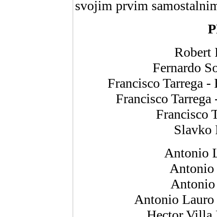
svojim prvim samostalni
Robert 
Fernardo Sor
Francisco Tarrega -
Francisco Tarrega
Francisco T
Slavko 
Antonio L
Antonio 
Antonio
Antonio Lauro 
Hector Vill