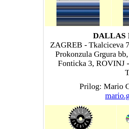
DALLAS 
ZAGREB - Tkalciceva 7
Prokonzula Grgura bb,
Fonticka 3, ROVINJ 
T
Prilog: Mario 
mario.