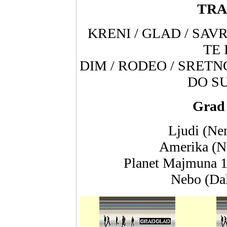
TRA
KRENI / GLAD / SAV
TE 
DIM / RODEO / SRETN
DO SU
Grad 
Ljudi (Ne
Amerika (N
Planet Majmuna 1
Nebo (Dal