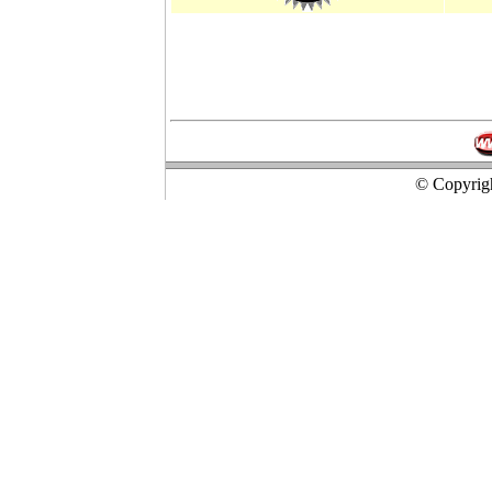
© Copyrigh