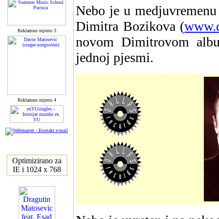
Nebo je u medjuvremenu 
Dimitra Bozikova (
www.d
Reklamno mjesto 3
novom Dimitrovom albu
jednoj pjesmi.
Reklamno mjesto 4
Optimizirano za
IE i 1024 x 768