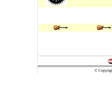
© Copyrigh