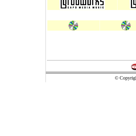
© Copyrigh