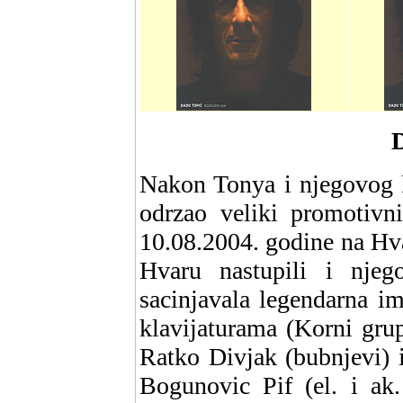
Nakon Tonya i njegovog 
odrzao veliki promotivn
10.08.2004. godine na Hva
Hvaru nastupili i njeg
sacinjavala legendarna i
klavijaturama (Korni grupa
Ratko Divjak (bubnjevi) 
Bogunovic Pif (el. i ak.