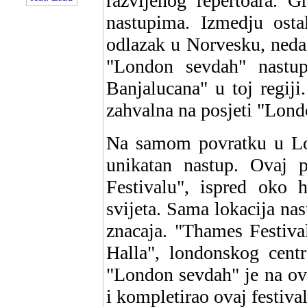
razvijenog repertoara. G
nastupima. Izmedju osta
odlazak u Norvesku, neda
"London sevdah" nastup
Banjalucana" u toj regiji
zahvalna na posjeti "Lond
Na samom povratku u Lon
unikatan nastup. Ovaj 
Festivalu", ispred oko h
svijeta. Sama lokacija nas
znacaja. "Thames Festiva
Halla", londonskog centr
"London sevdah" je na ov
i kompletirao ovaj festiva