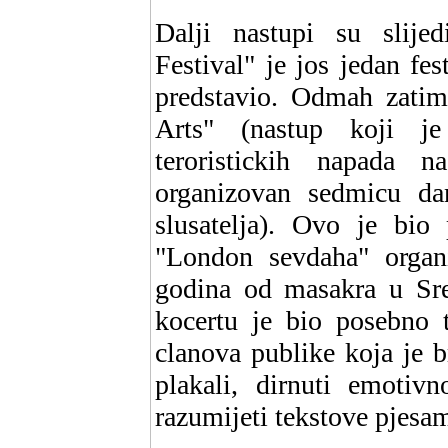
Dalji nastupi su slijed
Festival" je jos jedan f
predstavio. Odmah zatim
Arts" (nastup koji je
teroristickih napada 
organizovan sedmicu dan
slusatelja). Ovo je bio 
"London sevdaha" organ
godina od masakra u Sre
kocertu je bio posebno 
clanova publike koja je 
plakali, dirnuti emotiv
razumijeti tekstove pjesa