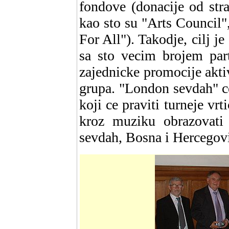
fondove (donacije od stra
kao sto su "Arts Council"
For All"). Takodje, cilj 
sa sto vecim brojem part
zajednicke promocije aktiv
grupa. "London sevdah" ce
koji ce praviti turneje vr
kroz muziku obrazovati
sevdah, Bosna i Hercegovi