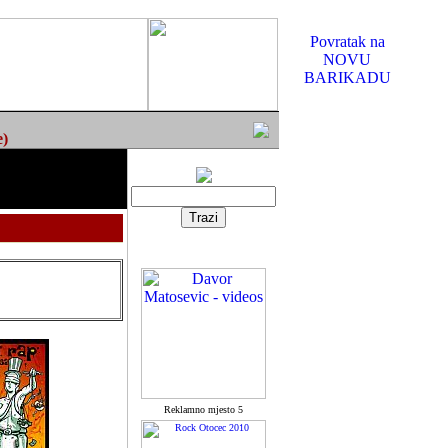
Povratak na
NOVU
BARIKADU
e)
Reklamno mjesto 5