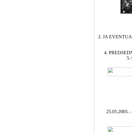
2. JA EVENTUA
4. PREDSEDN
5
25.05.2005