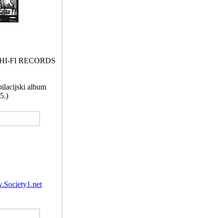
 HI-FI RECORDS
cijski album
.)
Society1.net