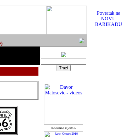
Povratak na
NOVU
BARIKADU
e)
Reklamno mjesto 5