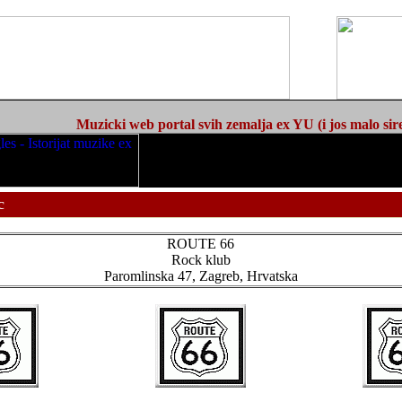
Muzicki web portal svih zemalja ex YU (i jos malo sir
c
ROUTE 66
Rock klub
Paromlinska 47, Zagreb, Hrvatska