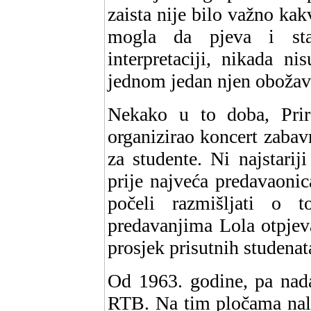
zaista nije bilo važno kak
mogla da pjeva i sta
interpretaciji, nikada n
jednom jedan njen obožav
Nekako u to doba, Priro
organizirao koncert zaba
za studente. Ni najstarij
prije najveća predavaonic
počeli razmišljati o
predavanjima Lola otpjev
prosjek prisutnih studenat
Od 1963. godine, pa nada
RTB. Na tim pločama nala