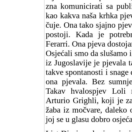
zna komunicirati sa publ
kao kakva naša krhka pjev
čuje. Ona tako sjajno pje
postoji. Kada je potreb
Ferarri. Ona pjeva dostoj
Osjećali smo da slušamo i 
iz Jugoslavije je pjevala 
takve spontanosti i snage 
ona pjevala. Bez sumnje,
Takav hvalospjev Loli 
Arturio Grighli, koji je 
žaba iz močvare, daleko 
joj se u glasu dobro osjeća