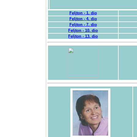
Feljton - 1. dio
Feljton - 4. dio
Feljton - 7. dio
Feljton - 10. dio
Feljton - 13. dio