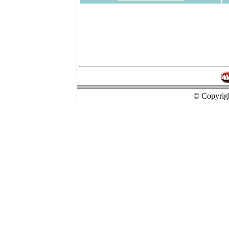
© Copyrigh