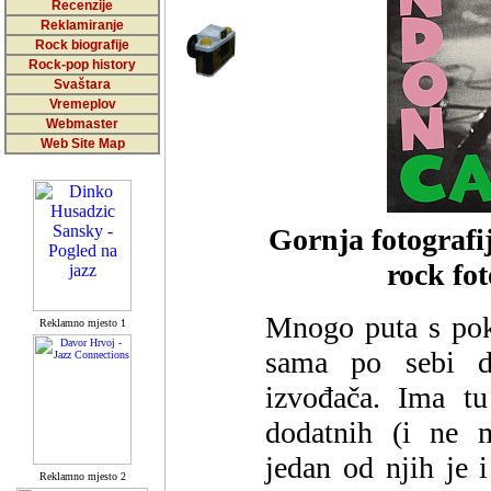
Recenzije
Reklamiranje
Rock biografije
Rock-pop history
Svaštara
Vremeplov
Webmaster
Web Site Map
Gornja fotografi
rock fot
Mnogo puta s pok
Reklamno mjesto 1
sama po sebi d
izvođača. Ima t
dodatnih (i ne m
jedan od njih je i
Reklamno mjesto 2