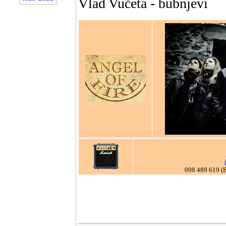
Vlad Vučeta - bubnjevi
098 489 619 (E