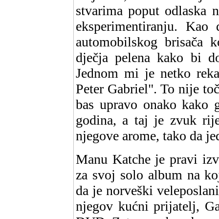
stvarima poput odlaska n
eksperimentiranju. Kao
automobilskog brisača k
dječja pelena kako bi d
Jednom mi je netko reka
Peter Gabriel". To nije to
bas upravo onako kako ga
godina, a taj je zvuk rij
njegove arome, tako da j
Manu Katche je pravi izv
za svoj solo album na ko
da je norveški veleposlani
njegov kućni prijatelj, 