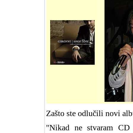
Zašto ste odlučili novi al
"Nikad ne stvaram CD 