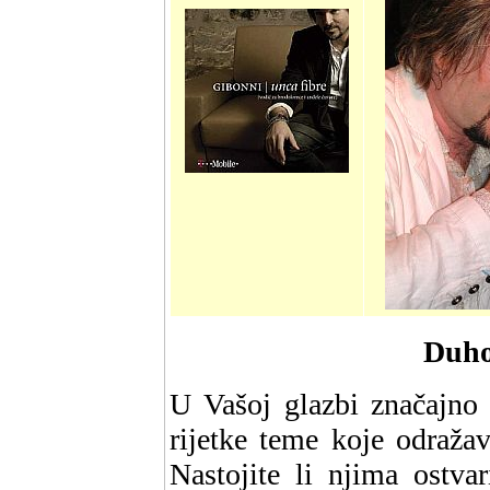
Duho
U Vašoj glazbi značajno
rijetke teme koje odražav
Nastojite li njima ostvar