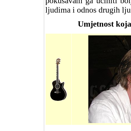
pokušavam ga učiniti bo
ljudima i odnos drugih lj
Umjetnost koja