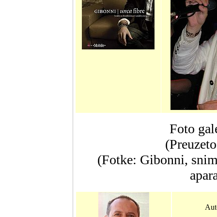
Foto gal
(Preuzeto
(Fotke: Gibonni, snim
apar
Auto