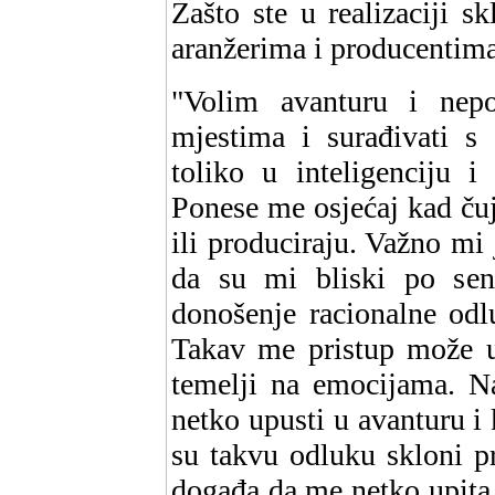
Zašto ste u realizaciji s
aranžerima i producentima
"Volim avanturu i nep
mjestima i surađivati 
toliko u inteligenciju i 
Ponese me osjećaj kad čuj
ili produciraju. Važno mi 
da su mi bliski po senz
donošenje racionalne odl
Takav me pristup može ud
temelji na emocijama. Na
netko upusti u avanturu i 
su takvu odluku skloni p
događa da me netko upita