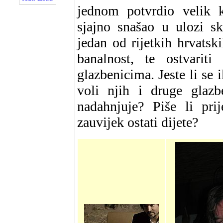
jednom potvrdio velik k
sjajno snašao u ulozi sk
jedan od rijetkih hrvatski
banalnost, te ostvarit
glazbenicima. Jeste li se 
voli njih i druge glaz
nadahnjuje? Piše li prij
zauvijek ostati dijete?