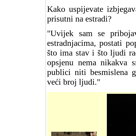
Kako uspijevate izbjegav
prisutni na estradi?
"Uvijek sam se priboja
estradnjacima, postati po
što ima stav i što ljudi r
opsjenu nema nikakva sm
publici niti besmislena 
veći broj ljudi."