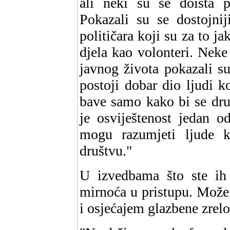
ali neki su se doista 
Pokazali su se dostojnij
političara koji su za to j
djela kao volonteri. Neke 
javnog života pokazali s
postoji dobar dio ljudi k
bave samo kako bi se dru
je osviještenost jedan o
mogu razumjeti ljude ko
društvu."
U izvedbama što ste ih 
mirnoća u pristupu. Može
i osjećajem glazbene zrelo