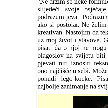
"Ne držim se neke formul
slijedeći svoje osjeća
podrazumijeva. Podrazumi
ako si postolar. Ne želim 
kreativan. Nastojim da te
uz moj život i stavove. G
pisati da o njoj ne mogu 
blagoslov na svijetu biti
pjevati niti iznositi tek
ono najčišće u sebi. Možeš
ponudi lego-kocke. Pisa
najbolje zanimanje na svije