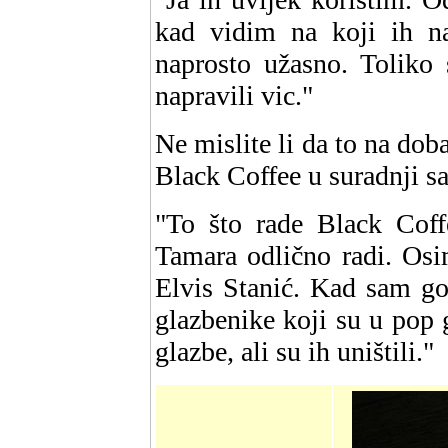
kad vidim na koji ih nač
naprosto užasno. Toliko 
napravili vic."
Ne mislite li da to na dob
Black Coffee u suradnji 
"To što rade Black Coff
Tamara odlično radi. Osi
Elvis Stanić. Kad sam go
glazbenike koji su u pop 
glazbe, ali su ih uništili."