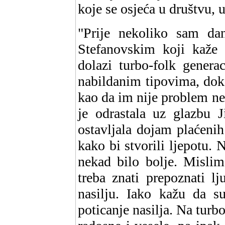
koje se osjeća u društvu, 
"Prije nekoliko sam d
Stefanovskim koji kaže 
dolazi turbo-folk genera
nabildanim tipovima, dok
kao da im nije problem ne
je odrastala uz glazbu 
ostavljala dojam plaćenih 
kako bi stvorili ljepotu. 
nekad bilo bolje. Misli
treba znati prepoznati lj
nasilju. Iako kažu da 
poticanje nasilja. Na tur