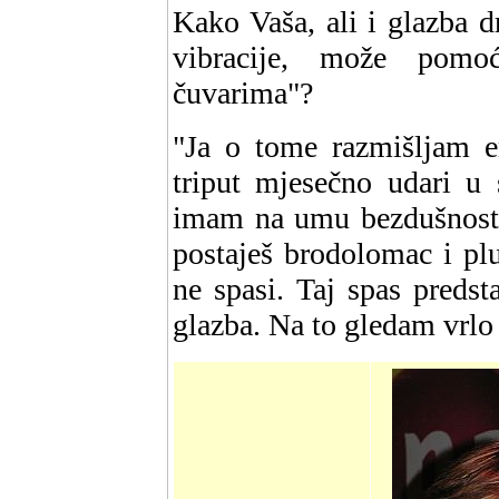
Kako Vaša, ali i glazba d
vibracije, može pomo
čuvarima"?
"Ja o tome razmišljam 
triput mjesečno udari u 
imam na umu bezdušnost 
postaješ brodolomac i pl
ne spasi. Taj spas predst
glazba. Na to gledam vrlo 