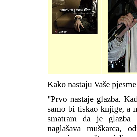
Kako nastaju Vaše pjesme - 
"Prvo nastaje glazba. Ka
samo bi tiskao knjige, a 
smatram da je glazba 
naglašava muškarca, od