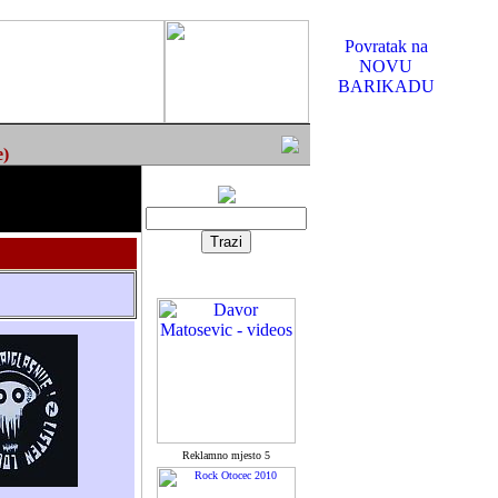
Povratak na
NOVU
BARIKADU
e)
Reklamno mjesto 5