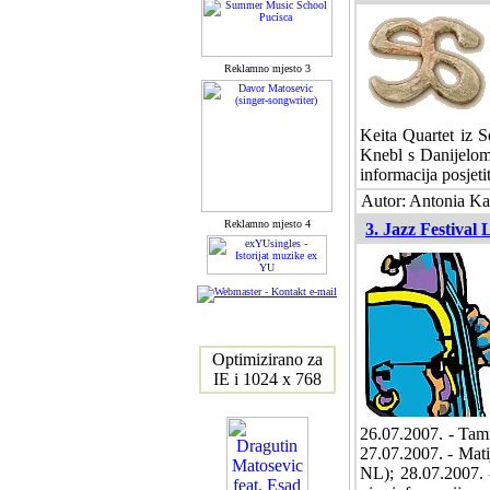
Reklamno mjesto 3
Keita Quartet iz S
Knebl s Danijelom
informacija posjeti
Autor: Antonia Ka
Reklamno mjesto 4
3. Jazz Festival 
Optimizirano za
IE i 1024 x 768
26.07.2007. - Ta
27.07.2007. - Mat
NL); 28.07.2007.