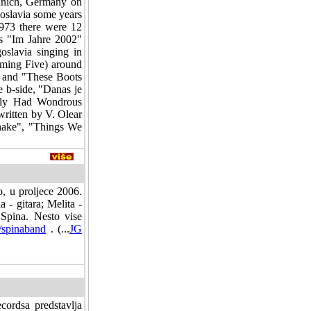
unich, Germany on
oslavia some years
1973 there were 12
s "Im Jahre 2002"
oslavia singing in
aming Five) around
" and "These Boots
 b-side, "Danas je
ntly Had Wondrous
written by V. Olear
Shake", "Things We
o, u proljece 2006.
a - gitara; Melita -
 Spina. Nesto vise
spinaband
. (...
JG
cordsa predstavlja