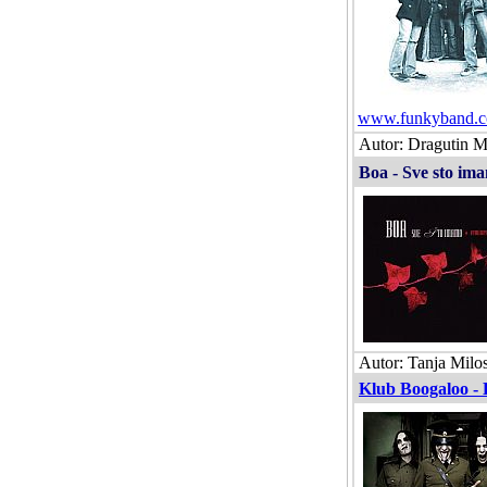
www.funkyband.
Autor: Dragutin Ma
Boa - Sve sto im
Autor: Tanja Milos
Klub Boogaloo - 