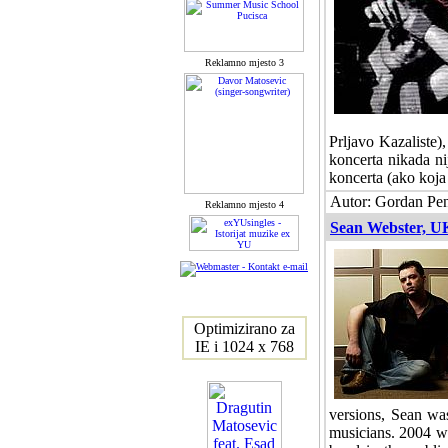
Reklamno mjesto 3
Prljavo Kazaliste)
koncerta nikada ni
koncerta (ako koja 
Autor: Gordan Pena
Reklamno mjesto 4
Sean Webster, U
Optimizirano za
IE i 1024 x 768
versions, Sean was
musicians. 2004 wa