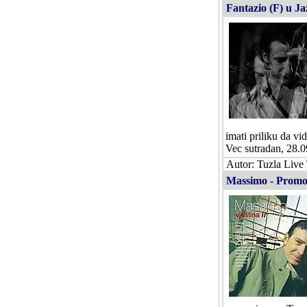
Fantazio (F) u Ja
imati priliku da v
Vec sutradan, 28.
Autor: Tuzla Live
Massimo - Promot