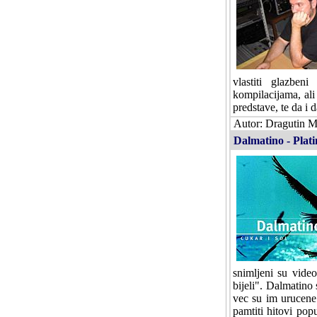
vlastiti glazbeni
kompilacijama, ali
predstave, te da i 
Autor: Dragutin Ma
Dalmatino - Plati
snimljeni su video
bijeli". Dalmatino
vec su im urucene 
pamtiti hitovi pop