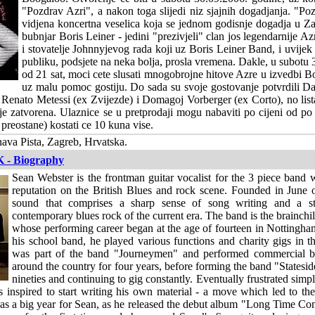
"Pozdrav Azri", a nakon toga slijedi niz sjajnih dogadjanja. "Po
vidjena koncertna veselica koja se jednom godisnje dogadja u Z
bubnjar Boris Leiner - jedini "prezivjeli" clan jos legendarnije Azr
i stovatelje Johnnyjevog rada koji uz Boris Leiner Band, i uvije
publiku, podsjete na neka bolja, prosla vremena. Dakle, u subotu
od 21 sat, moci cete slusati mnogobrojne hitove Azre u izvedbi B
uz malu pomoc gostiju. Do sada su svoje gostovanje potvrdili D
, Renato Metessi (ex Zvijezde) i Domagoj Vorberger (ex Corto), no lis
je zatvorena. Ulaznice se u pretprodaji mogu nabaviti po cijeni od p
preostane) kostati ce 10 kuna vise.
va Pista, Zagreb, Hrvatska.
K - Biography
Sean Webster is the frontman guitar vocalist for the 3 piece band 
reputation on the British Blues and rock scene. Founded in June o
sound that comprises a sharp sense of song writing and a st
contemporary blues rock of the current era. The band is the brainchi
whose performing career began at the age of fourteen in Nottingha
his school band, he played various functions and charity gigs in th
was part of the band "Journeymen" and performed commercial bl
around the country for four years, before forming the band "Stateside
nineties and continuing to gig constantly. Eventually frustrated simp
 inspired to start writing his own material - a move which led to the
s a big year for Sean, as he released the debut album "Long Time Com