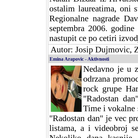
ostalim laureatima, oni 
Regionalne nagrade Davo
septembra 2006. godine 
nastupit ce po cetiri izvo
Autor: Josip Dujmovic, 
Emina Arapovic - Aktivnosti
Nedavno je u 
odrzana promoc
rock grupe Har
"Radostan dan"
Time i vokalne 
"Radostan dan" je vec p
listama, a i videobroj 
Nekoliko dana kasnije,