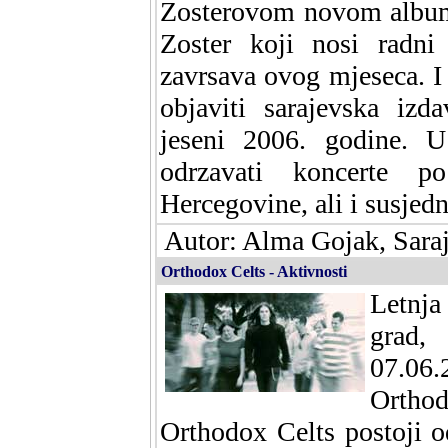
Zosterovom novom album
Zoster koji nosi radni 
zavrsava ovog mjeseca. I 
objaviti sarajevska iz
jeseni 2006. godine. U
odrzavati koncerte 
Hercegovine, ali i susjed
Autor: Alma Gojak, Sara
Orthodox Celts - Aktivnosti
Letnj
grad,
07.06
Orthod
Orthodox Celts postoji o