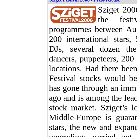
Sziget 200
the festi
programmes between Augu
200 international stars
DJs, several dozen thea
dancers, puppeteers, 20
locations. Had there been
Festival stocks would be
has gone through an imme
ago and is among the lead
stock market. Sziget’s l
Middle-Europe is guaran
stars, the new and expa
upgradings carried out 