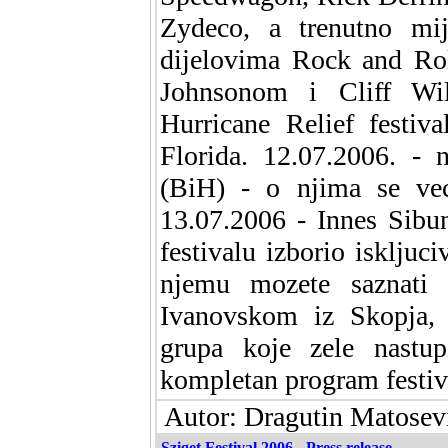
Zydeco, a trenutno mi
dijelovima Rock and Rol
Johnsonom i Cliff Wi
Hurricane Relief festiv
Florida. 12.07.2006. -
(BiH) - o njima se vec
13.07.2006 - Innes Sibu
festivalu izborio iskljuc
njemu mozete saznati
Ivanovskom iz Skopja, 
grupa koje zele nastup
kompletan program festiva
Autor: Dragutin Matosevi
Sziget Festival 2006 - Press release