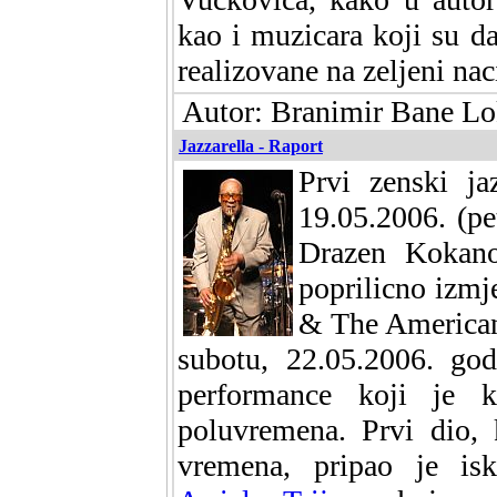
kao i muzicara koji su d
realizovane na zeljeni nac
Autor: Branimir Bane Lo
Jazzarella - Raport
Prvi zenski ja
19.05.2006. (pe
Drazen Kokano
poprilicno izm
& The American 
subotu, 22.05.2006. god
performance koji je k
poluvremena. Prvi dio, 
vremena, pripao je isk