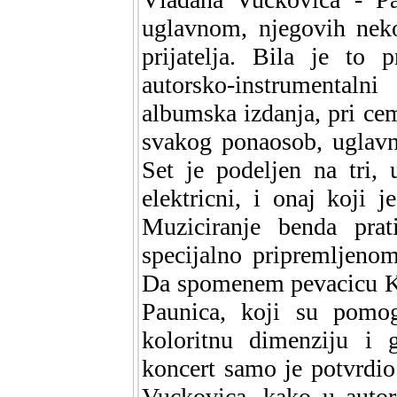
uglavnom, njegovih neko
prijatelja. Bila je to p
autorsko-instrumental
albumska izdanja, pri cemu
svakog ponaosob, uglavn
Set je podeljen na tri, 
elektricni, i onaj koji 
Muziciranje benda prat
specijalno pripremljenom
Da spomenem pevacicu Kr
Paunica, koji su pomo
koloritnu dimenziju i g
koncert samo je potvrdio
Vuckovica, kako u autor