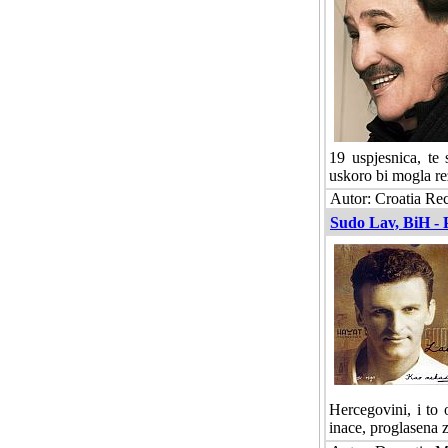
19 uspjesnica, te
uskoro bi mogla re
Autor: Croatia Re
Sudo Lav, BiH - 
Hercegovini, i to 
inace, proglasena 