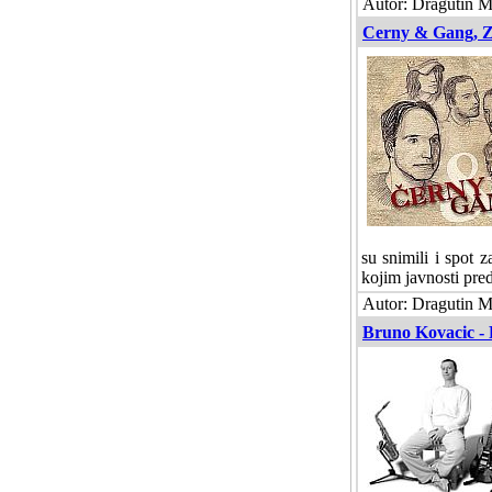
Autor: Dragutin M
Cerny & Gang, Z
su snimili i spot 
kojim javnosti pre
Autor: Dragutin M
Bruno Kovacic - 