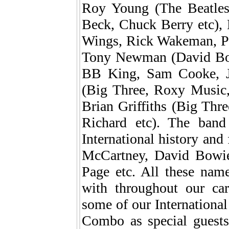
Roy Young (The Beatles,
Beck, Chuck Berry etc),
Wings, Rick Wakeman, Pe
Tony Newman (David Bowi
BB King, Sam Cooke, J
(Big Three, Roxy Music,
Brian Griffiths (Big Thre
Richard etc). The ban
International history and 
McCartney, David Bowie
Page etc. All these nam
with throughout our car
some of our International 
Combo as special guests