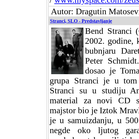
Autor: Dragutin Matosevi
Stranci, SLO - Predstavljanje
Bend Stranci (
2002. godine, k
bubnjaru Daret
Peter Schmidt.
dosao je Toma
grupa Stranci je u tom
Stranci su u studiju A
material za novi CD s
majstor bio je Iztok Mrav
je u samuizdanju, u 500
negde oko ljutog gar