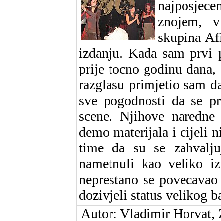
najposje
znojem, 
skupina Afi
izdanju. Kada sam prvi 
prije tocno godinu dana
razglasu primjetio sam d
sve pogodnosti da se pr
scene. Njihove naredne 
demo materijala i cijeli n
time da su se zahvaljuj
nametnuli kao veliko iz
neprestano se povecavao 
dozivjeli status velikog b
Autor: Vladimir Horvat, 