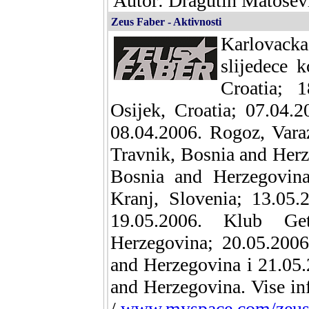
Autor: Dragutin Matosevi
Zeus Faber - Aktivnosti
Karlovack
slijedece 
Croatia; 
Osijek, Croatia; 07.04.
08.04.2006. Rogoz, Varaz
Travnik, Bosnia and Herz
Bosnia and Herzegovin
Kranj, Slovenia; 13.05.
19.05.2006. Klub G
Herzegovina; 20.05.200
and Herzegovina i 21.05
and Herzegovina. Vise in
/
www.myspace.com/zeus