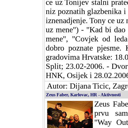
ce uz Tonijev stalni prate
niz poznatih glazbenika i 
iznenadjenje. Tony ce uz
uz mene") - "Kad bi dao
mene", "Covjek od leda"
dobro poznate pjesme. K
gradovima Hrvatske: 18.0
Split; 23.02-2006. - Dvor
HNK, Osijek i 28.02.2006
Autor: Dijana Ticic, Zagr
Zeus Faber, Karlovac, HR - Aktivnosti
Zeus Fabe
prvu sam
"Way Out"